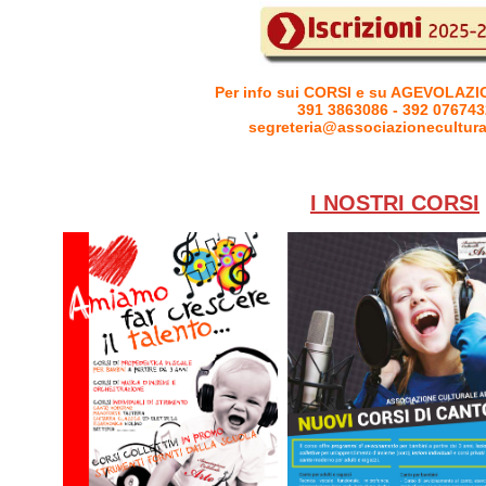
Per info sui CORSI e su AGEVOLAZI
391 3863086 - 392 076743
segreteria@associazionecultural
I NOSTRI CORSI