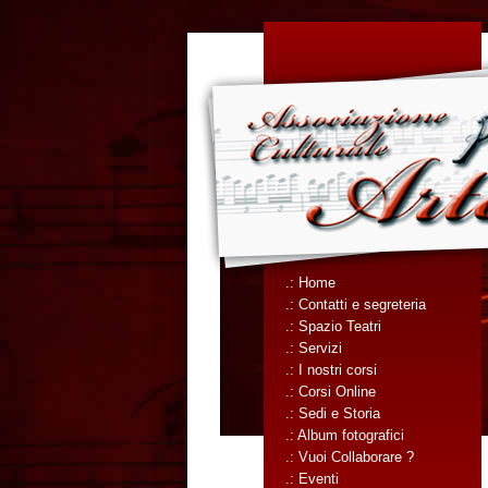
.: Home
.: Contatti e segreteria
.: Spazio Teatri
.: Servizi
.: I nostri corsi
.: Corsi Online
.: Sedi e Storia
.: Album fotografici
.: Vuoi Collaborare ?
.: Eventi