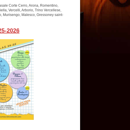
sale Corte Cerro, Arona, Romentino,
a, Vercelli, Arborio, Trino Vercellese,
no, Murisengo, Malesco, Gressoney saint-
5-2026