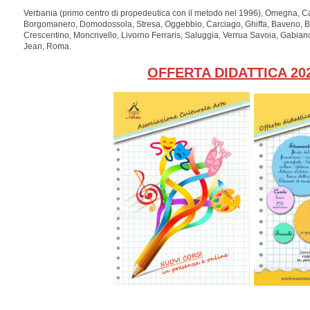
Verbania
(
primo centro di propedeutica con il metodo nel 1996)
, Omegna, Ca
Borgomanero, Domodossola, Stresa, Oggebbio, Carciago, Ghiffa, Baveno, Biell
Crescentino, Moncrivello, Livorno Ferraris, Saluggia, Verrua Savoia, Gabia
Jean, Roma.
OFFERTA DIDATTICA 202